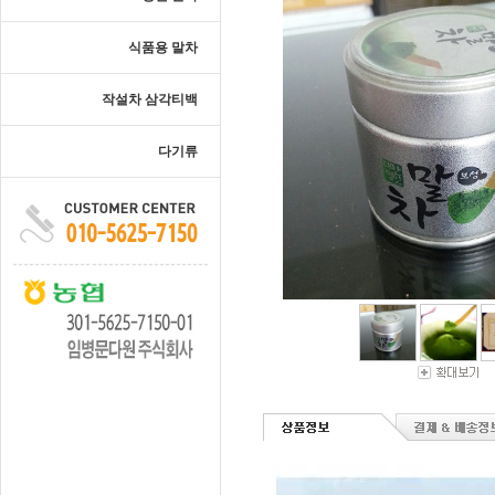
식품용 말차
작설차 삼각티백
다기류