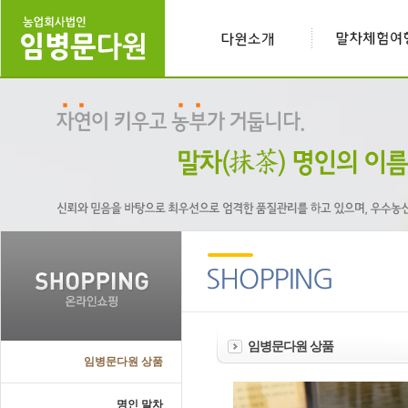
임병문다원 상품
임병문다원 상품
명인 말차