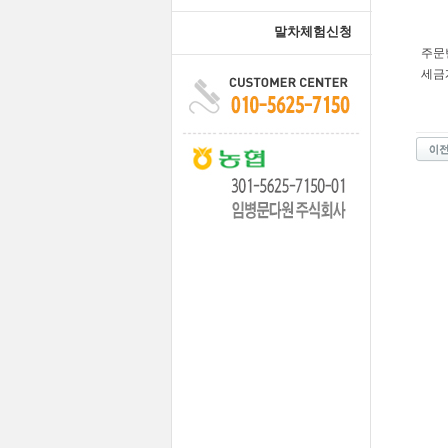
말차체험신청
주문
세금