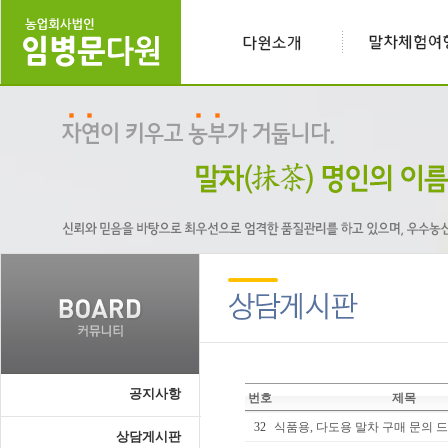
공지사항
번호
제목
32
식품용, 다도용 말차 구매 문의 
상담게시판