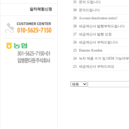
31
문의 드립니다.
말차체험신청
30
문의드립니다.
29
Account deactivation notice!
28
세금계산서 발행부탁드립니다
27
세금계산서 발행 요청
26
세금계산서 부탁드립니다.
25
Hamster Kombat
24
녹차 제품 수거 및 OEM 가능여부
23
세금계산서 부탁드려요